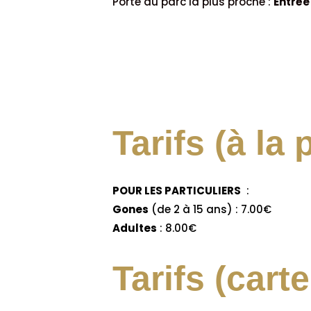
Porte du parc la plus proche :
Entrée
Tarifs (à la 
POUR LES PARTICULIERS
:
Gones
(de 2 à 15 ans) : 7.00€
Adultes
: 8.00€
Tarifs (carte