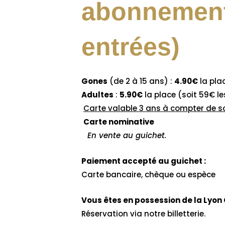
abonnement
entrées)
Gones
(de 2 à 15 ans) :
4.90€
la plac
Adultes
:
5.90€
la place (soi
Carte valable 3 ans à compter de 
Carte nominative
En vente au guichet.
Paiement accepté au guichet :
Carte bancaire, chèque ou espèce
Vous êtes en possession de la Lyon 
Réservation via notre billetterie.