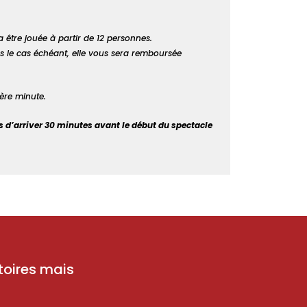
 être jouée à partir de 12 personnes.
ans le cas échéant, elle vous sera remboursée
ère minute.
ns d’arriver 30 minutes avant le début du spectacle
atoires mais