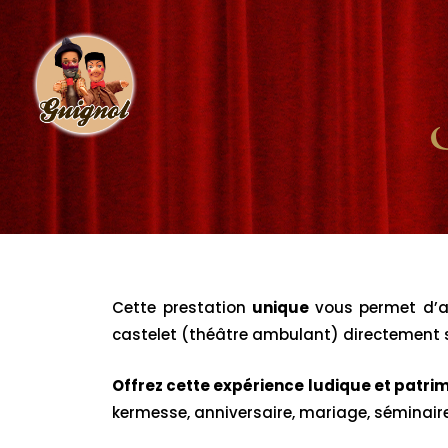
Cette prestation
unique
vous permet d’ac
castelet (théâtre ambulant) directement su
Offrez cette expérience ludique et patri
kermesse, anniversaire, mariage, séminair