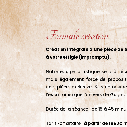
Formule création
Création intégrale d’une pièce de 
à votre effigie (impromptu).
Notre équipe artistique sera à l’é
mais également force de propositi
une pièce exclusive & sur-mesur
l’esprit ainsi que l’univers de Guignol
Durée de la séance : de 15 à 45 minu
Tarif Forfaitaire :
à partir de 1950€ h