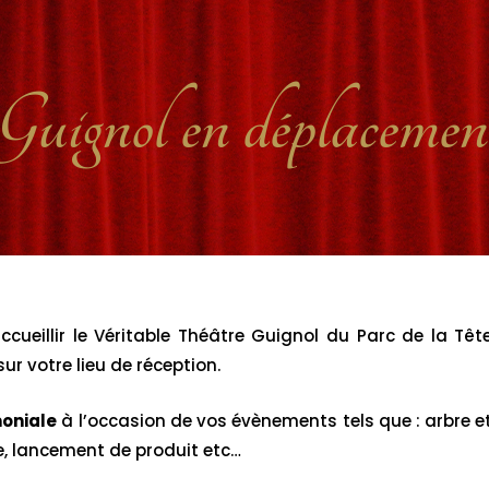
Guignol en déplacemen
cueillir le Véritable Théâtre Guignol du Parc de la Tê
r votre lieu de réception.
moniale
à l’occasion de vos évènements tels que : arbre e
e, lancement de produit etc…