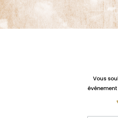
Vous souh
événement ?