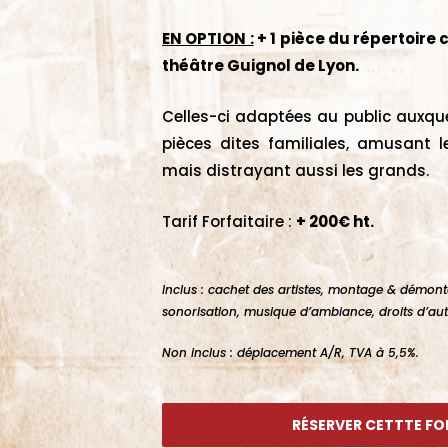
EN OPTION :
+ 1 pièce du répertoire 
théâtre Guignol de Lyon.
Celles-ci adaptées au public auxquel
pièces dites familiales, amusant l
mais distrayant aussi les grands.
Tarif Forfaitaire :
+ 200€ ht.
Inclus : cachet des artistes, montage & démont
sonorisation, musique d’ambiance, droits d’aut
Non inclus : déplacement A/R, TVA à 5,5%.
RÉSERVER CETTTE F