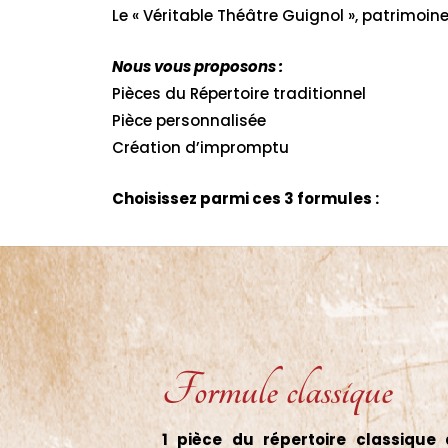
Le « Véritable Théâtre Guignol », patrimoin
Nous vous proposons :
Pièces du Répertoire traditionnel
Pièce personnalisée
Création d’impromptu
Choisissez parmi ces 3 formules :
Formule classique
1 pièce du répertoire classique 