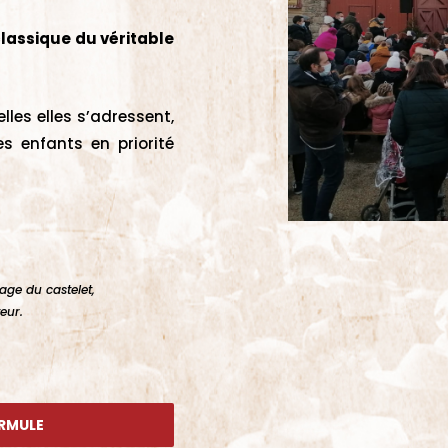
classique du véritable
les elles s’adressent,
es enfants en priorité
age du castelet,
eur.
ORMULE