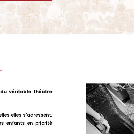
 du véritable théâtre
les elles s’adressent,
es enfants en priorité