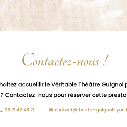
Contactez-nous !
aitez accueillir le Véritable Théâtre Guignol 
 Contactez-nous pour réserver cette presta
06 12 42 48 71
contact@theatre-guignol-lyon.f