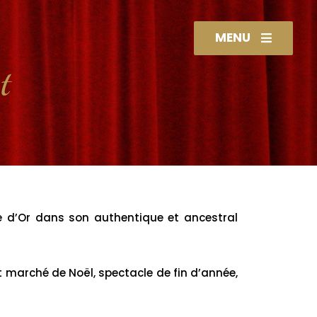
MENU
t
te d’Or dans son authentique et ancestral
t marché de Noël, spectacle de fin d’année,