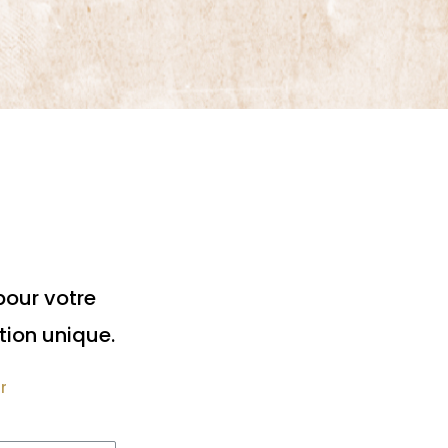
pour votre
tion unique.
r