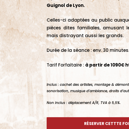
Guignol de Lyon.
Celles-ci adaptées au public auxquel
pièces dites familiales, amusant l
mais distrayant aussi les grands.
Durée de la séance : env. 30 minutes
Tarif Forfaitaire :
à partir de 1090€ h
Inclus : cachet des artistes, montage & démont
sonorisation, musique d’ambiance, droits d’aut
Non inclus : déplacement A/R, TVA à 5,5%.
RÉSERVER CETTTE F