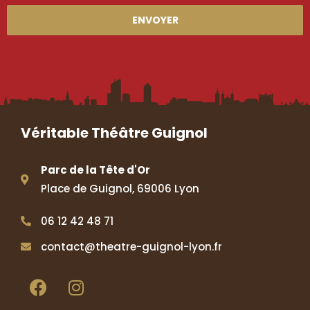
ENVOYER
Véritable Théâtre Guignol
Parc de la Tête d'Or
Place de Guignol, 69006 Lyon
06 12 42 48 71
contact@theatre-guignol-lyon.fr