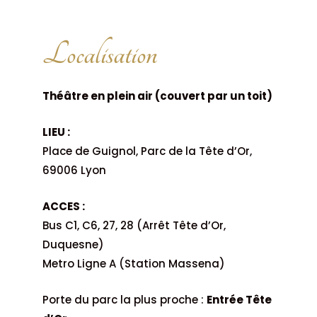
Localisation
Théâtre en plein air (couvert par un toit)
LIEU :
Place de Guignol, Parc de la Tête d’Or,
69006 Lyon
ACCES :
Bus C1, C6, 27, 28 (Arrêt Tête d’Or,
Duquesne)
Metro Ligne A (Station Massena)
Porte du parc la plus proche :
Entrée Tête