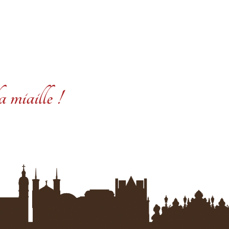
 miaille !