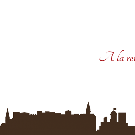
A la revo