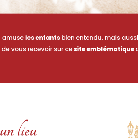
ol amuse
les enfants
bien entendu, mais auss
r de vous recevoir sur ce
site emblématique
un lieu