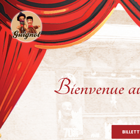
Bienvenue a
BILLET