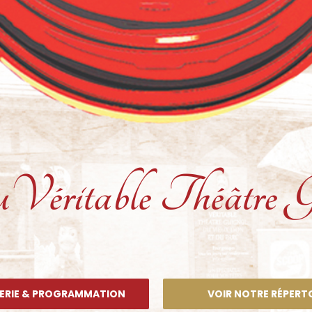
uVéritable Théâtre G
TERIE & PROGRAMMATION
VOIR NOTRE RÉPERT