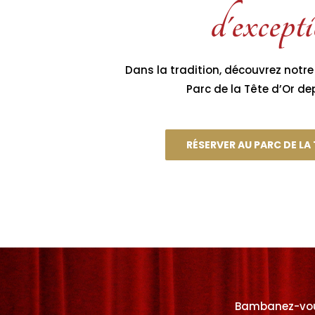
d'except
Dans la tradition, découvrez notre
Parc de la Tête d’Or de
RÉSERVER AU PARC DE LA 
Bambanez-vous 