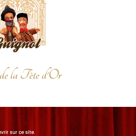
e la Tête d'Or
ir sur ce site.