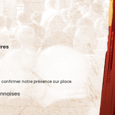
ires
 confirmer notre présence sur place.
onnaises