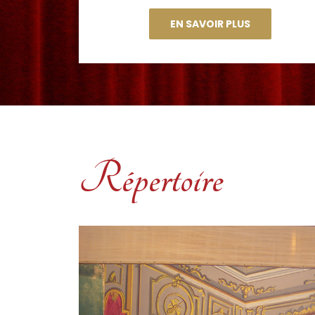
EN SAVOIR PLUS
Répertoire