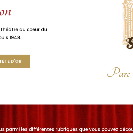
ion
 théâtre au coeur du
puis 1948.
TÊTE D'OR
Parc d
parmi les différentes rubriques que vous pouvez découvr