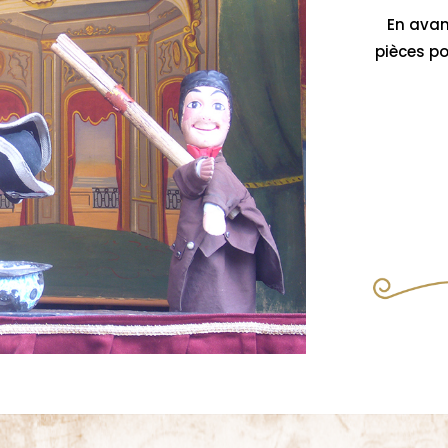
En avan
pièces p