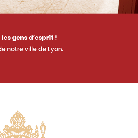
i
les gens d’esprit !
de notre ville de Lyon.