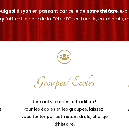
Guignol à Lyon
en passant par celle de
notre théâtre
, exp
 qu’offrent le parc de la Tête d’Or en famille, entre amis, 
Groupes/ Ecoles
Une activité dans la tradition !
s
Pour les écoles et les groupes, laissez-
vous tenter par cet instant drôle, chargé
d’histoire.