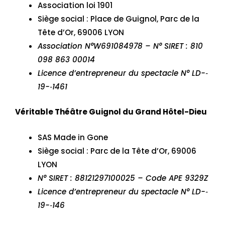
Association loi 1901
Siège social : Place de Guignol, Parc de la
Tête d’Or, 69006 LYON
Association N°W691084978 – N° SIRET : 810
098 863 00014
Licence d’entrepreneur du spectacle N° LD-‐
19-‐1461
Véritable Théâtre Guignol du Grand Hôtel-Dieu
SAS Made in Gone
Siège social : Parc de la Tête d’Or, 69006
LYON
N° SIRET : 88121297100025 – Code APE 9329Z
Licence d’entrepreneur du spectacle N° LD-‐
19-‐146