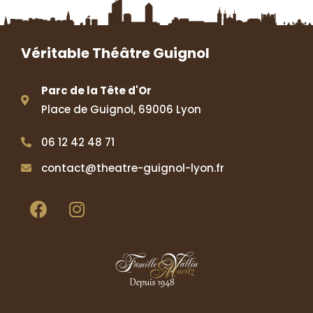
Véritable Théâtre Guignol
Parc de la Tête d'Or
Place de Guignol, 69006 Lyon
06 12 42 48 71
contact@theatre-guignol-lyon.fr