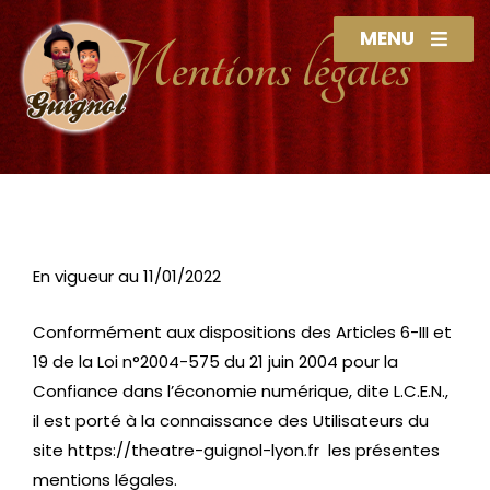
MENU
Mentions légales
En vigueur au 11/01/2022
Conformément aux dispositions des Articles 6-III et
19 de la Loi n°2004-575 du 21 juin 2004 pour la
Confiance dans l’économie numérique, dite L.C.E.N.,
il est porté à la connaissance des Utilisateurs du
site https://theatre-guignol-lyon.fr les présentes
mentions légales.